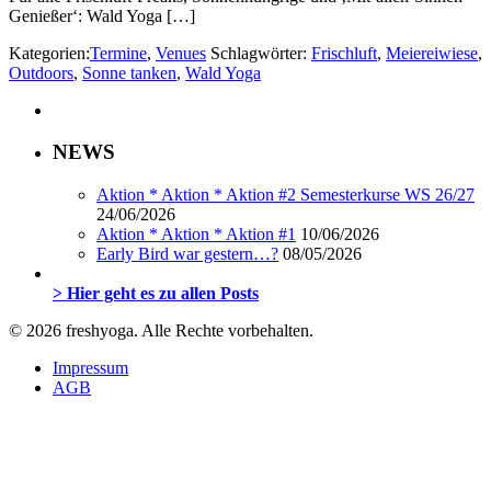
Genießer‘: Wald Yoga […]
Kategorien:
Termine
,
Venues
Schlagwörter:
Frischluft
,
Meiereiwiese
,
Outdoors
,
Sonne tanken
,
Wald Yoga
NEWS
Aktion * Aktion * Aktion #2 Semesterkurse WS 26/27
24/06/2026
Aktion * Aktion * Aktion #1
10/06/2026
Early Bird war gestern…?
08/05/2026
> Hier geht es zu allen Posts
© 2026 freshyoga. Alle Rechte vorbehalten.
Impressum
AGB