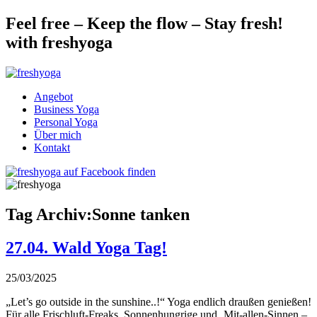
Feel free – Keep the flow – Stay fresh!
with freshyoga
Angebot
Business Yoga
Personal Yoga
Über mich
Kontakt
Tag Archiv:Sonne tanken
27.04. Wald Yoga Tag!
25/03/2025
„Let’s go outside in the sunshine..!“ Yoga endlich draußen genießen!
Für alle Frischluft-Freaks, Sonnenhungrige und ‚Mit-allen-Sinnen –