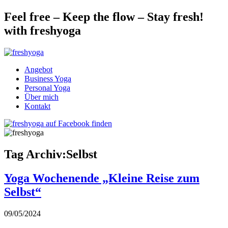
Feel free – Keep the flow – Stay fresh!
with freshyoga
Angebot
Business Yoga
Personal Yoga
Über mich
Kontakt
Tag Archiv:Selbst
Yoga Wochenende „Kleine Reise zum
Selbst“
09/05/2024