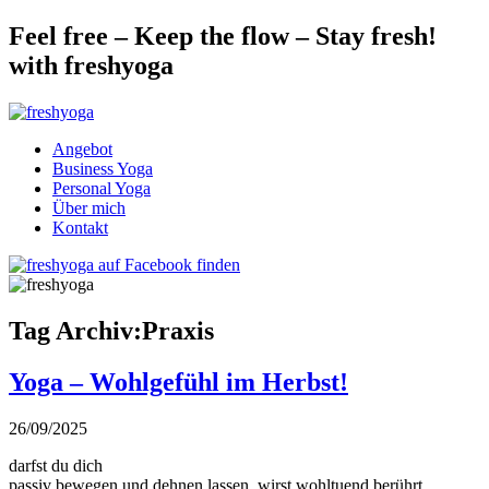
Feel free – Keep the flow – Stay fresh!
with freshyoga
Angebot
Business Yoga
Personal Yoga
Über mich
Kontakt
Tag Archiv:Praxis
Yoga – Wohlgefühl im Herbst!
26/09/2025
darfst du dich
passiv bewegen und dehnen lassen, wirst wohltuend berührt,