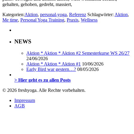
gehalten, gehoben, gedreht, massiert,
Kategorien:
Aktion
,
personal-yoga
,
Referenz
Schlagwörter:
Aktion
,
Me time
,
Personal Yoga Training
,
Praxis
,
Wellness
NEWS
Aktion * Aktion * Aktion #2 Semesterkurse WS 26/27
24/06/2026
Aktion * Aktion * Aktion #1
10/06/2026
Early Bird war gestern…?
08/05/2026
> Hier geht es zu allen Posts
© 2026 freshyoga. Alle Rechte vorbehalten.
Impressum
AGB