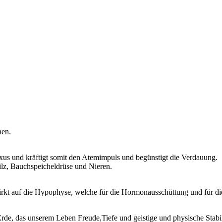
nen.
exus und kräftigt somit den Atemimpuls und begünstigt die Verdauung.
ilz, Bauchspeicheldrüse und Nieren.
irkt auf die Hypophyse, welche für die Hormonausschüttung und für die 
de, das unserem Leben Freude,Tiefe und geistige und physische Stabil