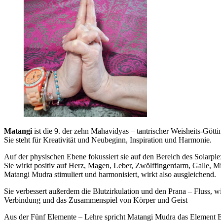
Matangi
ist die 9. der zehn Mahavidyas – tantrischer Weisheits-Götti
Sie steht für Kreativität und Neubeginn, Inspiration und Harmonie.
Auf der physischen Ebene fokussiert sie auf den Bereich des Solarpl
Sie wirkt positiv auf Herz, Magen, Leber, Zwölffingerdarm, Galle, M
Matangi Mudra stimuliert und harmonisiert, wirkt also ausgleichend.
Sie verbessert außerdem die Blutzirkulation und den Prana – Fluss, w
Verbindung und das Zusammenspiel von Körper und Geist
Aus der Fünf Elemente – Lehre spricht Matangi Mudra das Element Er