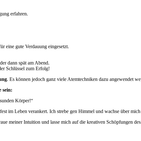
ung erfahren.
ür eine gute Verdauung eingesetzt.
der dann spät am Abend.
der Schlüssel zum Erfolg!
ung
. Es können jedoch ganz viele Atemtechniken dazu angewendet we
 sein:
esunden Körper!“
n fest im Leben verankert. Ich strebe gen Himmel und wachse über mich
raue meiner Intuition und lasse mich auf die kreativen Schöpfungen des